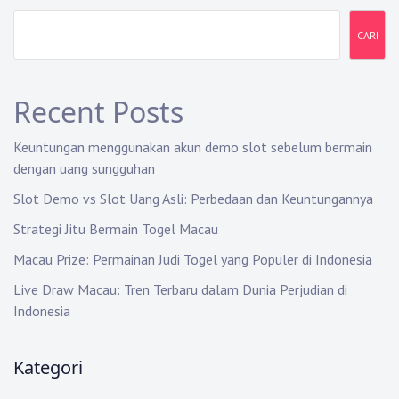
i
CARI
p
o
Recent Posts
s
Keuntungan menggunakan akun demo slot sebelum bermain
dengan uang sungguhan
Slot Demo vs Slot Uang Asli: Perbedaan dan Keuntungannya
Strategi Jitu Bermain Togel Macau
Macau Prize: Permainan Judi Togel yang Populer di Indonesia
Live Draw Macau: Tren Terbaru dalam Dunia Perjudian di
Indonesia
Kategori