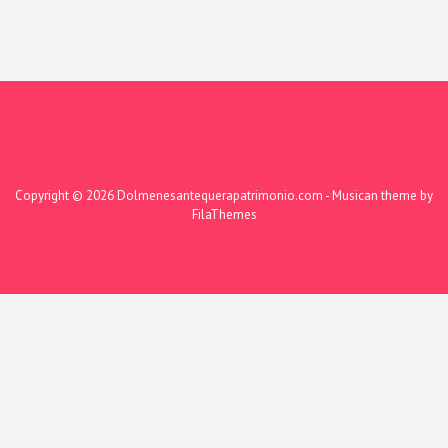
Copyright © 2026
Dolmenesantequerapatrimonio.com
- Musican theme by
FilaThemes