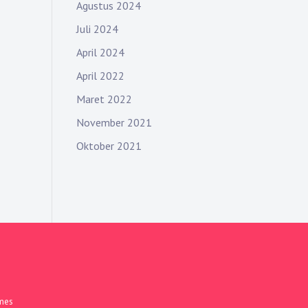
Agustus 2024
Juli 2024
April 2024
April 2022
Maret 2022
November 2021
Oktober 2021
mes