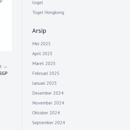
gp
togel
Togel Hongkong
Arsip
Mei 2025
April 2025
Maret 2025
st →
Februari 2025
SGP
Januari 2025
Desember 2024
November 2024
Oktober 2024
September 2024