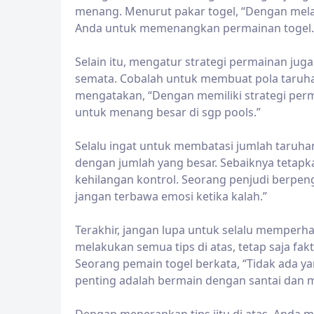
menang. Menurut pakar togel, “Dengan mela
Anda untuk memenangkan permainan togel.
Selain itu, mengatur strategi permainan ju
semata. Cobalah untuk membuat pola taruhan
mengatakan, “Dengan memiliki strategi per
untuk menang besar di sgp pools.”
Selalu ingat untuk membatasi jumlah taruha
dengan jumlah yang besar. Sebaiknya tetapk
kehilangan kontrol. Seorang penjudi berpe
jangan terbawa emosi ketika kalah.”
Terakhir, jangan lupa untuk selalu memper
melakukan semua tips di atas, tetap saja f
Seorang pemain togel berkata, “Tidak ada 
penting adalah bermain dengan santai dan 