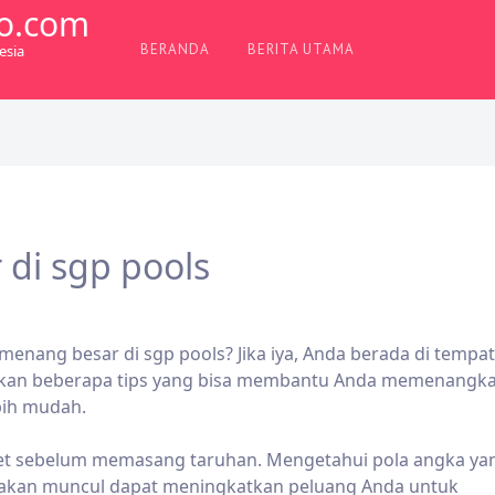
o.com
BERANDA
BERITA UTAMA
esia
 di sgp pools
menang besar di sgp pools? Jika iya, Anda berada di tempat
berikan beberapa tips yang bisa membantu Anda memenangk
bih mudah.
set sebelum memasang taruhan. Mengetahui pola angka ya
 akan muncul dapat meningkatkan peluang Anda untuk