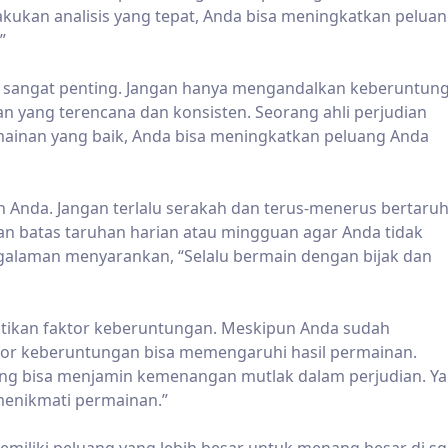
kukan analisis yang tepat, Anda bisa meningkatkan pelua
”
ga sangat penting. Jangan hanya mengandalkan keberuntun
 yang terencana dan konsisten. Seorang ahli perjudian
mainan yang baik, Anda bisa meningkatkan peluang Anda
n Anda. Jangan terlalu serakah dan terus-menerus bertaru
an batas taruhan harian atau mingguan agar Anda tidak
ngalaman menyarankan, “Selalu bermain dengan bijak dan
hatikan faktor keberuntungan. Meskipun Anda sudah
aktor keberuntungan bisa memengaruhi hasil permainan.
yang bisa menjamin kemenangan mutlak dalam perjudian. Y
menikmati permainan.”