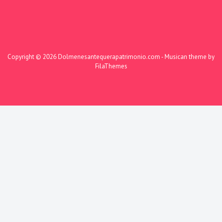
Copyright © 2026
Dolmenesantequerapatrimonio.com
- Musican theme by
FilaThemes