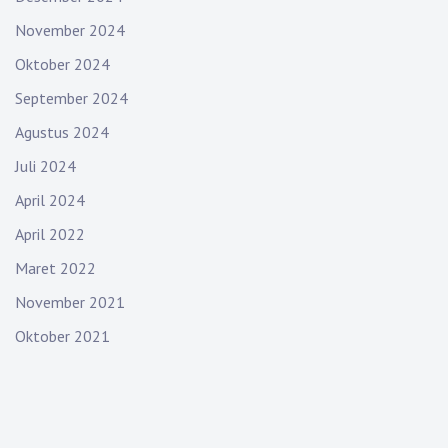
November 2024
Oktober 2024
September 2024
Agustus 2024
Juli 2024
April 2024
April 2022
Maret 2022
November 2021
Oktober 2021