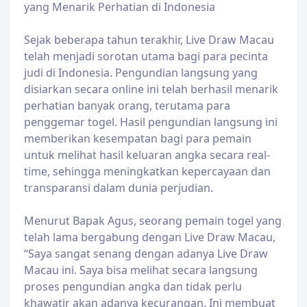
yang Menarik Perhatian di Indonesia
Sejak beberapa tahun terakhir, Live Draw Macau
telah menjadi sorotan utama bagi para pecinta
judi di Indonesia. Pengundian langsung yang
disiarkan secara online ini telah berhasil menarik
perhatian banyak orang, terutama para
penggemar togel. Hasil pengundian langsung ini
memberikan kesempatan bagi para pemain
untuk melihat hasil keluaran angka secara real-
time, sehingga meningkatkan kepercayaan dan
transparansi dalam dunia perjudian.
Menurut Bapak Agus, seorang pemain togel yang
telah lama bergabung dengan Live Draw Macau,
“Saya sangat senang dengan adanya Live Draw
Macau ini. Saya bisa melihat secara langsung
proses pengundian angka dan tidak perlu
khawatir akan adanya kecurangan. Ini membuat