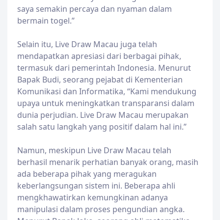
saya semakin percaya dan nyaman dalam
bermain togel.”
Selain itu, Live Draw Macau juga telah
mendapatkan apresiasi dari berbagai pihak,
termasuk dari pemerintah Indonesia. Menurut
Bapak Budi, seorang pejabat di Kementerian
Komunikasi dan Informatika, “Kami mendukung
upaya untuk meningkatkan transparansi dalam
dunia perjudian. Live Draw Macau merupakan
salah satu langkah yang positif dalam hal ini.”
Namun, meskipun Live Draw Macau telah
berhasil menarik perhatian banyak orang, masih
ada beberapa pihak yang meragukan
keberlangsungan sistem ini. Beberapa ahli
mengkhawatirkan kemungkinan adanya
manipulasi dalam proses pengundian angka.