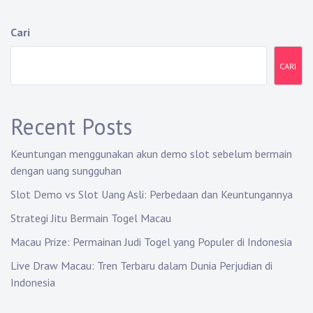
Cari
CARI
Recent Posts
Keuntungan menggunakan akun demo slot sebelum bermain
dengan uang sungguhan
Slot Demo vs Slot Uang Asli: Perbedaan dan Keuntungannya
Strategi Jitu Bermain Togel Macau
Macau Prize: Permainan Judi Togel yang Populer di Indonesia
Live Draw Macau: Tren Terbaru dalam Dunia Perjudian di
Indonesia