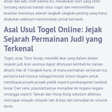
aman dan adil. Oleh karena itu, melakukan riset yang teliti
tentang reputasi bandar situs togel dan memverifikasi
keaslian lisensinya adalah langkah-langkah penting yang harus
dilakukan sebelum memutuskan untuk bertaruh.
Asal Usul Togel Online: Jejak
Sejarah Permainan Judi yang
Terkenal
Togel, atau Toto Gelap, memiliki akar yang dalam dalam
sejarah judi. Asal usulnya dapat ditelusuri kembali ke zaman
dinasti Han di Tiongkok kuno, di mana permainan semacam itu
pertama kali muncul sebagai bentuk lotere negara untuk
membiayai proyek-proyek publik seperti pembangunan tembok
besar. Dari sana, popularitasnya menyebar ke negara-negara
tetangga seperti Taiwan dan Hong Kong sebelum akhirnya
mencapai wilayah-wilayah lain di Asia dan kemudian ke seluruh
dunia.