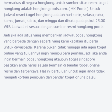
bermarkas di negara hongkong. untuk sumber situs resmi togel
hongkong adalah hongkongpools.com. ( HK Pools ). Untuk
jadwal resmi togel hongkong adalah hari senin, selasa, rabu,
kamis, jumat, sabtu, dan minggu dan dibuka pada pukul 23.00
WIB. Jadwal ini sesuai dengan sumber resmi hongkong pools.
Jadi jika ada situs yang memberikan jadwal togel hongkong
yang berbeda dengan seperti yang kami katakan itu perlu
untuk diwaspadai. Karena bukan tidak munggu ada agen togel
online yang tujuannya ingin menipu para pemain. Jadi, jika anda
ingin bermain togel hongkong ataupun togel singapore
pastikan anda harus selalu bermain di bandar togel online
resmi dan terpercaya. Hal ini bertujuan untuk agar anda tidak
menjadi korban penipuan dari bandar togel online palsu.