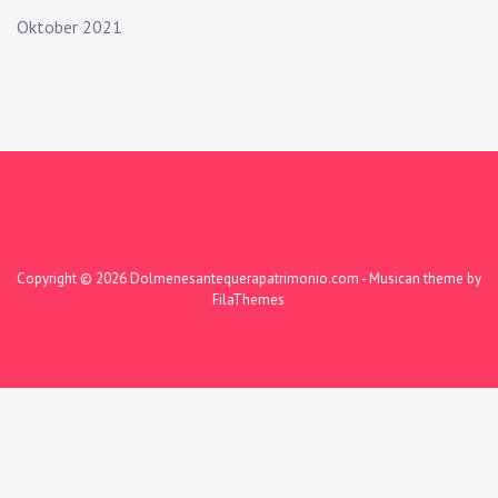
Oktober 2021
Copyright © 2026
Dolmenesantequerapatrimonio.com
- Musican theme by
FilaThemes