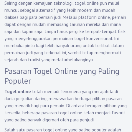
Seiring dengan kemajuan teknologi, togel online pun mulai
muncul sebagai alternatif yang lebih modern dan mudah
diakses bagi para pemain judi. Melalui platform online, pemain
dapat dengan mudah memasang taruhan mereka dari mana
saja dan kapan saja, tanpa harus pergi ke tempat-tempat fisik
yang menyelenggarakan permainan togel konvensional. Ini
membuka pintu bagi lebih banyak orang untuk terlibat dalam
permainan judi yang terkenal ini, sambil tetap menghormati
sejarah dan tradisi yang melatarbelakanginya.
Pasaran Togel Online yang Paling
Populer
Togel online
telah menjadi fenomena yang merajalela di
dunia perjudian daring, menawarkan berbagai pilihan pasaran
yang menarik bagi para pemain. Di antara beragam pilihan yang
tersedia, beberapa pasaran togel online telah menjadi favorit
yang paling banyak digemari oleh para penjudi.
Salah satu pasaran togel online yang paling populer adalah