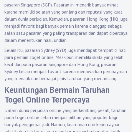
pasaran Singapore (SGP). Pasaran ini menarik banyak minat
karena memiliki sejarah yang panjang dan reputasi yang kuat
dalam dunia perjudian. Kemudian, pasaran Hong Kong (HK) juga
menjadi favorit bagi banyak pemain karena dianggap sebagai
salah satu pasaran yang paling transparan dan dapat dipercaya
dalam menentukan hasil undian.
Selain itu, pasaran Sydney (SYD) juga mendapat tempat di hati
para pemain togel online. Meskipun memiliki skala yang lebih
kecil daripada pasaran Singapore dan Hong Kong, pasaran
Sydney tetap menjadi favorit karena menawarkan pembayaran
yang menarik dan berbagai jenis taruhan yang menantang.
Keuntungan Bermain Taruhan
Togel Online Terpercaya
Dalam dunia perjudian online yang berkembang pesat, taruhan
pada togel online telah menjadi pilihan yang populer bagi
banyak penggemar judi. Namun, keamanan dan kepercayaan
adalah dua faktor utama yang harus dipertimbangkan ketika