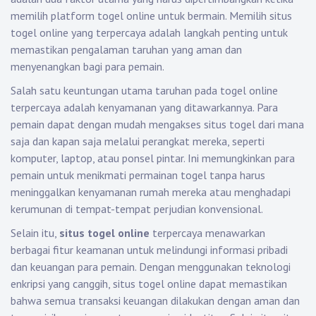
memilih platform togel online untuk bermain. Memilih situs
togel online yang terpercaya adalah langkah penting untuk
memastikan pengalaman taruhan yang aman dan
menyenangkan bagi para pemain.
Salah satu keuntungan utama taruhan pada togel online
terpercaya adalah kenyamanan yang ditawarkannya. Para
pemain dapat dengan mudah mengakses situs togel dari mana
saja dan kapan saja melalui perangkat mereka, seperti
komputer, laptop, atau ponsel pintar. Ini memungkinkan para
pemain untuk menikmati permainan togel tanpa harus
meninggalkan kenyamanan rumah mereka atau menghadapi
kerumunan di tempat-tempat perjudian konvensional.
Selain itu,
situs togel online
terpercaya menawarkan
berbagai fitur keamanan untuk melindungi informasi pribadi
dan keuangan para pemain. Dengan menggunakan teknologi
enkripsi yang canggih, situs togel online dapat memastikan
bahwa semua transaksi keuangan dilakukan dengan aman dan