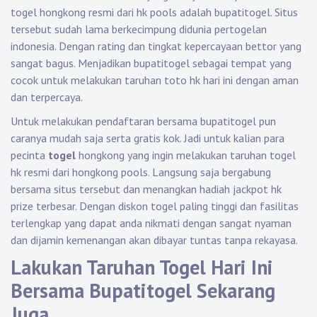
togel hongkong resmi dari hk pools adalah bupatitogel. Situs
tersebut sudah lama berkecimpung didunia pertogelan
indonesia. Dengan rating dan tingkat kepercayaan bettor yang
sangat bagus. Menjadikan bupatitogel sebagai tempat yang
cocok untuk melakukan taruhan toto hk hari ini dengan aman
dan terpercaya.
Untuk melakukan pendaftaran bersama bupatitogel pun
caranya mudah saja serta gratis kok. Jadi untuk kalian para
pecinta
togel
hongkong yang ingin melakukan taruhan togel
hk resmi dari hongkong pools. Langsung saja bergabung
bersama situs tersebut dan menangkan hadiah jackpot hk
prize terbesar. Dengan diskon togel paling tinggi dan fasilitas
terlengkap yang dapat anda nikmati dengan sangat nyaman
dan dijamin kemenangan akan dibayar tuntas tanpa rekayasa.
Lakukan Taruhan Togel Hari Ini
Bersama Bupatitogel Sekarang
Juga