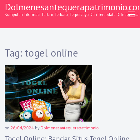
S
Dolmenesantequerapatrimonio.c
k
Kumpulan Informasi Terkini, Terbaru, Terpercaya Dan Terupdate Di Indonesia
i
p
t
o
c
Tag:
togel online
o
n
t
e
n
t
on
26/04/2024
by
Dolmenesantequerapatrimonio
Togel Online: Bandar Situs Togel Online