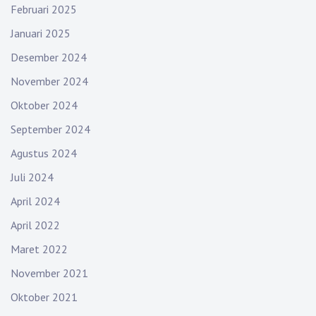
Februari 2025
Januari 2025
Desember 2024
November 2024
Oktober 2024
September 2024
Agustus 2024
Juli 2024
April 2024
April 2022
Maret 2022
November 2021
Oktober 2021