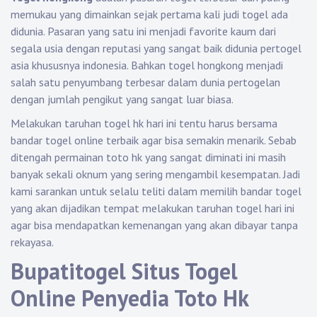
memukau yang dimainkan sejak pertama kali judi togel ada
didunia. Pasaran yang satu ini menjadi favorite kaum dari
segala usia dengan reputasi yang sangat baik didunia pertogel
asia khususnya indonesia. Bahkan togel hongkong menjadi
salah satu penyumbang terbesar dalam dunia pertogelan
dengan jumlah pengikut yang sangat luar biasa.
Melakukan taruhan togel hk hari ini tentu harus bersama
bandar togel online terbaik agar bisa semakin menarik. Sebab
ditengah permainan toto hk yang sangat diminati ini masih
banyak sekali oknum yang sering mengambil kesempatan. Jadi
kami sarankan untuk selalu teliti dalam memilih bandar togel
yang akan dijadikan tempat melakukan taruhan togel hari ini
agar bisa mendapatkan kemenangan yang akan dibayar tanpa
rekayasa.
Bupatitogel Situs Togel
Online Penyedia Toto Hk