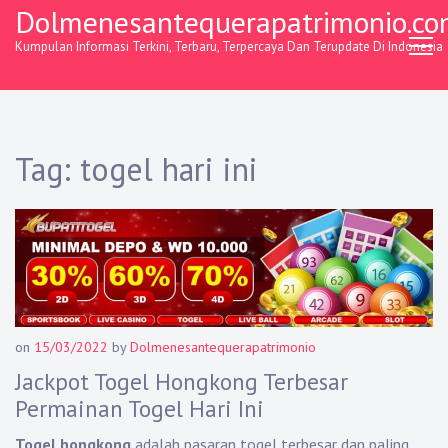
S
Dolmenesantequerapatrimonio.c
k
Kumpulan Informasi Terkini, Terbaru, Terpercaya Dan Terupdate Di Indonesia
i
p
t
o
c
Tag:
togel hari ini
o
n
t
e
n
t
on
15/03/2022
by
Dolmenesantequerapatrimonio
Jackpot Togel Hongkong Terbesar
Permainan Togel Hari Ini
Togel hongkong
adalah pasaran togel terbesar dan paling